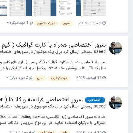
(و 1 مورد دیگر)
2 مرداد، 2019
سرور
دایرکت ادمین
سرور اختصاصی همراه با کارت گرافیک ( گیم 
saeed
پاسخی ارسال کرد برای یک موضوع در
سرورهای اختصاصی
حال که LED ها با پوشش ۱۰۸۰×۱۹۲۰ پیکسل جزئیات گرافیکی را در اختیار کاربر قرار می‌دهند...
(و 2 مورد دیگر)
14 اسفند، 2018
کارت گرافیک
سرور
سرور اختصاصی فرانسه و کانادا ( Dedicated Server )
اختصاصی
saeed
پاسخی ارسال کرد برای یک موضوع در
سرورهای اختصاصی
اشتراکی با دیگران استفاده نمایند. در این نوع سرویس امکانات متن
(و 4 مورد دیگر)
14 اسفند، 2018
dedicated
ovh