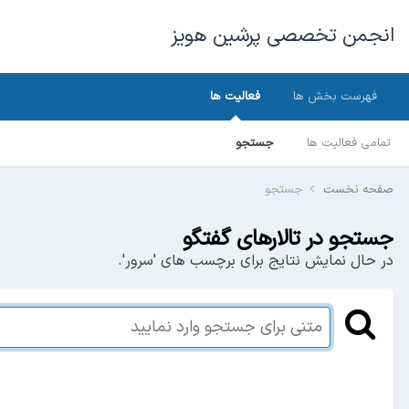
انجمن تخصصی پرشین هویز
فهرست بخش ها
فعالیت ها
تمامی فعالیت ها
جستجو
صفحه نخست
جستجو
جستجو در تالارهای گفتگو
در حال نمایش نتایج برای برچسب های 'سرور'.