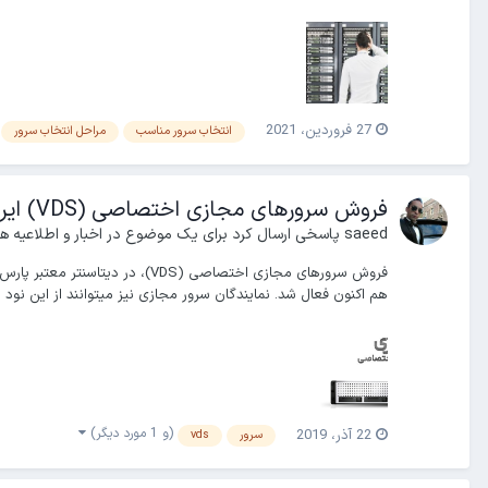
27 فروردین، 2021
انتخاب سرور مناسب
مراحل انتخاب سرور
فروش سرورهای مجازی اختصاصی (VDS) ایران
saeed
پاسخی ارسال کرد برای یک موضوع در
اخبار و اطلاعیه ها
هم اکنون فعال شد. نمایندگان سرور مجازی نیز میتوانند از این نود ب
(و 1 مورد دیگر)
22 آذر، 2019
سرور
vds