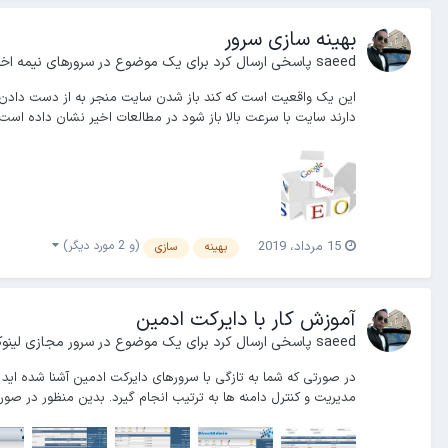
بهینه سازی سرور
saeed
پاسخی ارسال کرد برای یک موضوع در
سرورهای نیمه ا
این یک واقعیت است که کند باز شدن سایت منجر به از دست دادن ب
دارند سایت با سرعت بالا باز شود در مطالعات اخیر نشان داده است که ۳۰ درصد از مشتریان انتظار دارند س
(و 2 مورد دیگر)
15 مرداد، 2019
بهینه
سازی
آموزش کار با دایرکت ادمین
saeed
پاسخی ارسال کرد برای یک موضوع در
سرور مجازی لینو
در صورتی که شما به تازگی با سرورهای دایرکت ادمین آشنا شده اید
مدیریت و کنترل دامنه ها به ترتیب انجام گیرد. بدین منظور در صورت