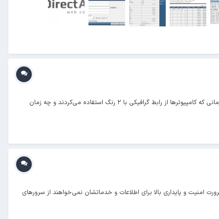
سرور اختصاصی همراه با کارت گرافیک ( گیم سرور) بازی‌های کامپیوتری همواره یکی از قدیمیترین و جذابترین عرصه‌ها در دنیای کامپیوتر ی بوده‌اند چه زمانی که کامپیوترها از رابط گرافیکی با ۲ رنگ استفاده می‌کردند و چه زمان
که بدلایل مختلف از قبیل ضرورت امنیت و پایداری بالا برای اطلاعات و خدماتشان نمی‌خواهند از سرورهای