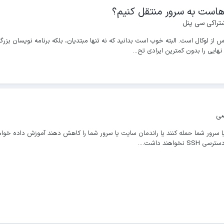
هاست به سرور منتقل کنیم؟
تراکی سی پنل
رس از لوکال است. البته خوب است بدانید که نه تنها مبتدیان، بلکه برنامه نویسان 
ایی را بدون کمترین ایرادی تح...
صی
د داشت....