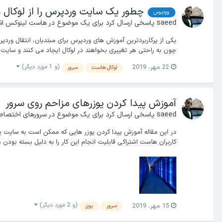
چطور یک سایت وردپرس را از لوکال 
وردپرس
saeed
پاسخی ارسال کرد برای یک موضوع در
هاست لینوکس اش
یکی از پرکاربردترین آموزش های وردپرس برای مبتدیان، انتقال وردپ
چون به راحتی هر تغییری بخواهند در لوکال ایجاد می کنند و سایت نه
(و 1 مورد دیگر)
22 مهر، 2019
لوکال هاست
سرور
آموزش پیدا کردن یوزرهای مزاحم روی سرور
saeed
پاسخی ارسال کرد برای یک موضوع در
سرورهای اختصا
کاربران هاست اشتراکی قابلیت انجام این کار را به دلیل بسته بودن دسترسی SSH نخواهن
(و 2 مورد دیگر)
15 مهر، 2019
سرور
یوزر