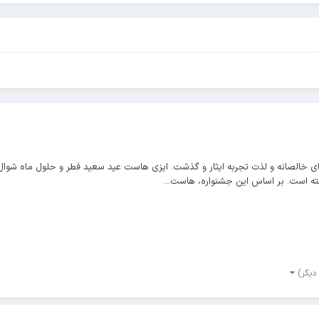
ی خالصانه و لذت تجربه ایثار و گذشت. ایزی هاست عید سعید فطر و حلول ماه شوال
ته است. بر اساس این جشنواره، هاست...