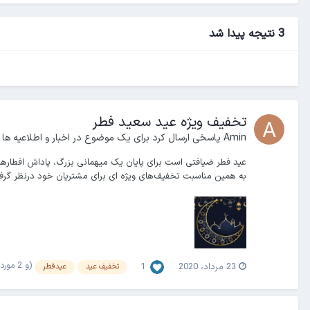
3 نتیجه پیدا شد
تخفیف ویژه عید سعید فطر
Amin
پاسخی ارسال کرد برای یک موضوع در
اخبار و اطلاعیه ها
عید فطر ضیافتی است برای پایان یک میهمانی بزرگ، پاداش افطارها
به همین مناسبت تخفیف‌های ویژه ای برای مشتریان خود درنظر گرف
(و 2 مورد دیگر)
23 مرداد، 2020
1
تخفیف عید
عیدفطر