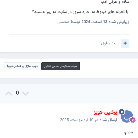
سلام و عرض ادب
آیا تعرفه های مربوط به اجاره سرور در سایت به روز هستند؟
ویرایش شده
13 اسفند، 2024
توسط محسن
نقل قول
مرتب سازی بر اساس امتیاز
مرتب سازی بر اساس تاریخ
0
پرشین هویز
ارسال شده در
10 اردیبهشت، 2025
سلام،