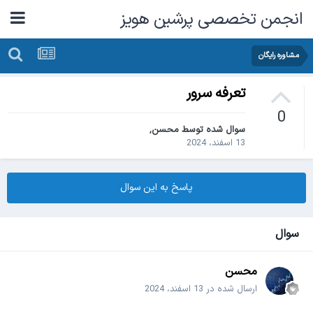
انجمن تخصصی پرشین هویز
مشاوره رایگان
تعرفه سرور
0
سوال شده توسط
محسن
,
13 اسفند، 2024
پاسخ به این سوال
سوال
محسن
ارسال شده در
13 اسفند، 2024