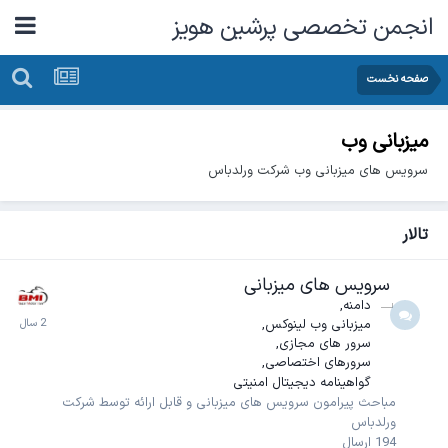
انجمن تخصصی پرشین هویز
صفحه نخست
میزبانی وب
سرویس های میزبانی وب شرکت ورلدباس
تالار
سرویس های میزبانی
دامنه
میزبانی وب لینوکس
سرور های مجازی
سرورهای اختصاصی
گواهینامه دیجیتال امنیتی
مباحث پیرامون سرویس های میزبانی و قابل ارائه توسط شرکت
ورلدباس
194
ارسال