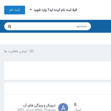
ثبت نام
قبلا ثبت نام کرده اید؟ وارد شوید
تمامی فعالیت ها
6
دروپال و ویژگی های آن
ارسال
توسط
10 خرداد، 2021
,
amiri