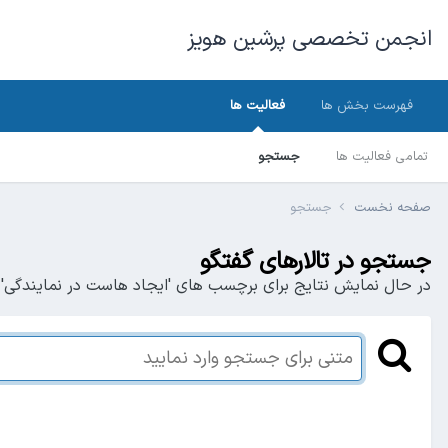
انجمن تخصصی پرشین هویز
فهرست بخش ها
فعالیت ها
تمامی فعالیت ها
جستجو
صفحه نخست
جستجو
جستجو در تالارهای گفتگو
در حال نمایش نتایج برای برچسب های 'ایجاد هاست در نمایندگی'.