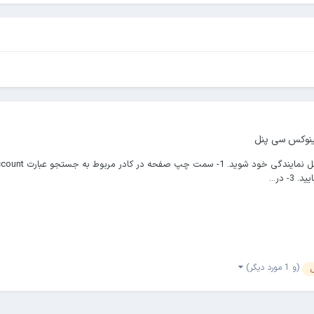
ینوکس سی پنل
(و 1 مورد دیگر)
س