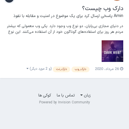
دارک وب چیست؟
Amin
پاسخی ارسال کرد برای یک موضوع در
امنیت و مقابله با نفوذ
در دنیای مجازی بی‌پایان، دو نوع وب وجود دارد. یکی وب معمولی که بیشتر
مردم هر روز برای استفاده‌های گوناگون خود از آن استفاده می‌کنند. این نوع
وب به سادگی به وسیله‌ی وارد کردن آدرس و جستجو در موتورهای جستجو
قابل دسترسی می‌باشد. دومین نوع وب هم ” Dark Web ” یا وب تاریک
است. در این قسمت از وب، وبسایت‌ها...
(و 2 مورد دیگر)
26 مرداد، 2020
دارک_وب
دارک_نت
زبان
تماس با ما
کوکی ها
Powered by Invision Community