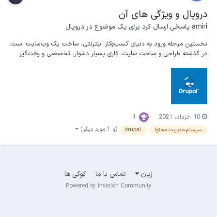
دروپال و ویژگی های آن
amiri
پاسخی ارسال کرد برای یک موضوع در
دروپال
نخستین مرحله ورود به دنیای کسب‌وکار اینترنتی، ساخت یک وب‌سایت است.
در گذشته طراحی و ساخت سایت، کاری بسیار دشوار، تخصصی و وقت‌گیر
بود. اما امروزه با وجود انواع سیستم‌های مدیریت محتوا، امکان ساخت
سایت و ایجاد صفحات جدید در زمان کوتاه، به‌راحتی فراهم شده است. یکی
از مهم‌ترین سیستم‌های مدیریت محتوا، سیس...
10 خرداد، 2021
1
(و 1 مورد دیگر)
سیستم مدیریت محتوا
drupal
زبان
تماس با ما
کوکی ها
Powered by Invision Community