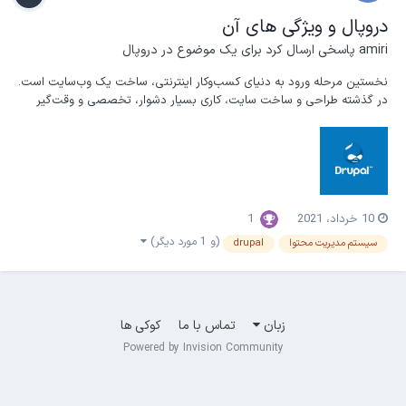
دروپال و ویژگی های آن
amiri
پاسخی ارسال کرد برای یک موضوع در
دروپال
نخستین مرحله ورود به دنیای کسب‌وکار اینترنتی، ساخت یک وب‌سایت است.
در گذشته طراحی و ساخت سایت، کاری بسیار دشوار، تخصصی و وقت‌گیر
بود. اما امروزه با وجود انواع سیستم‌های مدیریت محتوا، امکان ساخت
سایت و ایجاد صفحات جدید در زمان کوتاه، به‌راحتی فراهم شده است. یکی
از مهم‌ترین سیستم‌های مدیریت محتوا، سیس...
10 خرداد، 2021
1
(و 1 مورد دیگر)
سیستم مدیریت محتوا
drupal
زبان
تماس با ما
کوکی ها
Powered by Invision Community