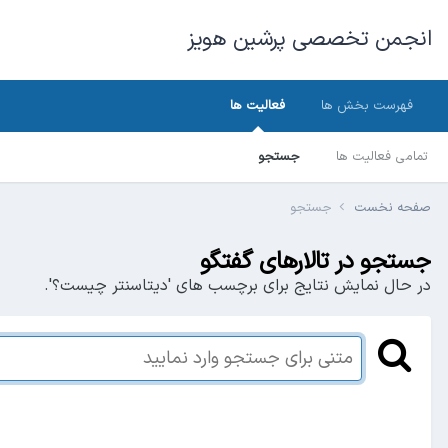
انجمن تخصصی پرشین هویز
فهرست بخش ها
فعالیت ها
تمامی فعالیت ها
جستجو
صفحه نخست
جستجو
جستجو در تالارهای گفتگو
در حال نمایش نتایج برای برچسب های 'دیتاسنتر چیست؟'.