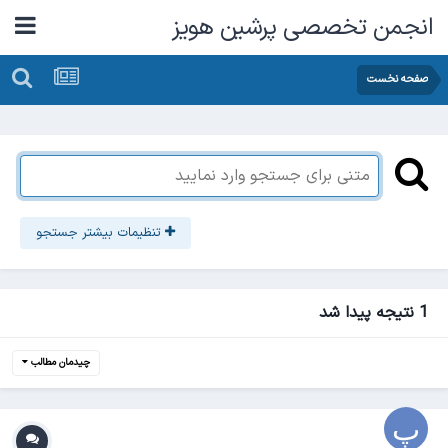
انجمن تخصصی پرشین هویز
صفحه نخست
تنظیمات بیشتر جستجو
1 نتیجه پیدا شد
چیدمان مطالب