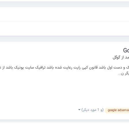
 از گوگل
ر با Google Adsense مطالب سایت یونیک و دست اول باشد قانون کپی رایت رعایت شده باشد ترافیک سایت 
(و 1 مورد دیگر)
google adsens