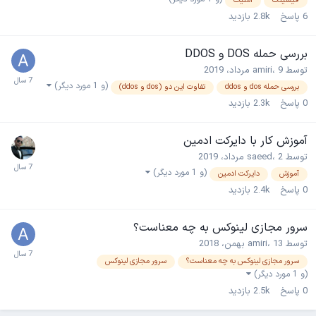
فیشینگ
امنیت
6
پاسخ
2.8k
بازدید
بررسی حمله DOS و DDOS
توسط
9 مرداد، 2019
،
amiri
(و 1 مورد دیگر)
بررسی حمله dos و ddos
تفاوت این دو (dos و ddos)
0
پاسخ
2.3k
بازدید
آموزش کار با دایرکت ادمین
توسط
2 مرداد، 2019
،
saeed
(و 1 مورد دیگر)
آموزش
دایرکت ادمین
0
پاسخ
2.4k
بازدید
سرور مجازی لینوکس به چه معناست؟
توسط
13 بهمن، 2018
،
amiri
سرور مجازی لینوکس به چه معناست؟
سرور مجازی لینوکس
(و 1 مورد دیگر)
0
پاسخ
2.5k
بازدید