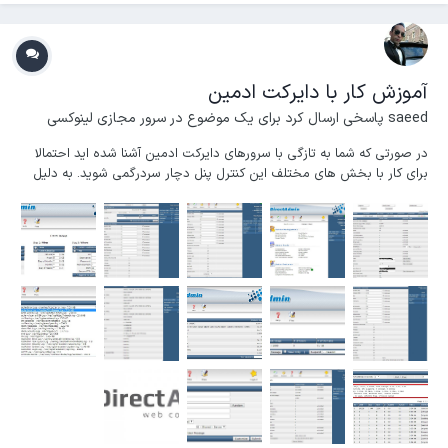
آموزش کار با دایرکت ادمین
saeed
پاسخی ارسال کرد برای یک موضوع در
سرور مجازی لینوکسی
در صورتی که شما به تازگی با سرورهای دایرکت ادمین آشنا شده اید احتمالا
برای کار با بخش های مختلف این کنترل پنل دچار سردرگمی شوید. به دلیل
ساختار متفاوت این کنترل پنل لازم هست که تمامی امورات انجام شده برای
مدیریت و کنترل دامنه ها به ترتیب انجام گیرد. بدین منظور در صورتی که
برای اولین بار وارد قسمت مد...