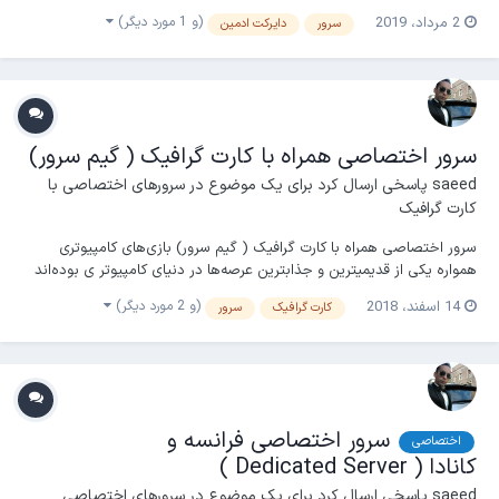
(و 1 مورد دیگر)
2 مرداد، 2019
سرور
دایرکت ادمین
سرور اختصاصی همراه با کارت گرافیک ( گیم سرور)
saeed
پاسخی ارسال کرد برای یک موضوع در
سرورهای اختصاصی با
کارت گرافیک
سرور اختصاصی همراه با کارت گرافیک ( گیم سرور) بازی‌های کامپیوتری
همواره یکی از قدیمیترین و جذابترین عرصه‌ها در دنیای کامپیوتر ی بوده‌اند
چه زمانی که کامپیوترها از رابط گرافیکی با ۲ رنگ استفاده می‌کردند و چه
(و 2 مورد دیگر)
14 اسفند، 2018
کارت گرافیک
سرور
زمان حال که LED ها با پوشش ۱۰۸۰×۱۹۲۰ پیکسل جزئیات گرافیکی را در
اختیار کاربر قرار می‌دهند...
سرور اختصاصی فرانسه و
اختصاصی
کانادا ( Dedicated Server )
saeed
پاسخی ارسال کرد برای یک موضوع در
سرورهای اختصاصی