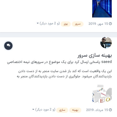
لذا کاربران هاست اشتراکی قابلیت انجام این کار را به دلیل بسته بودن
دسترسی SSH نخواهند داشت....
(و 2 مورد دیگر)
15 مهر، 2019
سرور
یوزر
بهینه سازی سرور
saeed
پاسخی ارسال کرد برای یک موضوع در
سرورهای نیمه اختصاصی
این یک واقعیت است که کند باز شدن سایت منجر به از دست دادن
بازدیدکنندگان میشود. جلوگیری از دست دادن بازدیدکنندگان منجر به
بازگشت مجدد مشتری شما میشود. مطالعات نشان میدهد که بیشتر
بازدیدکنندگان انتظار دارند سایت با سرعت بالا باز شود در مطالعات اخیر
نشان داده است که ۳۰ درصد از مشتریان انتظار دارند سایت...
(و 2 مورد دیگر)
15 مرداد، 2019
بهینه
سازی