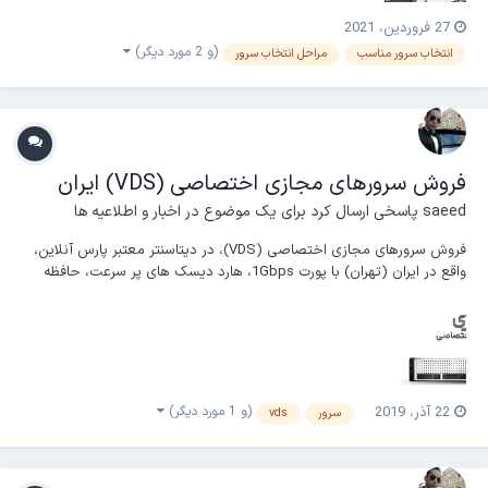
27 فروردین، 2021
(و 2 مورد دیگر)
انتخاب سرور مناسب
مراحل انتخاب سرور
فروش سرورهای مجازی اختصاصی (VDS) ایران
saeed
پاسخی ارسال کرد برای یک موضوع در
اخبار و اطلاعیه ها
فروش سرورهای مجازی اختصاصی (VDS)، در دیتاسنتر معتبر پارس آنلاین،
واقع در ایران (تهران) با پورت 1Gbps، هارد دیسک های پر سرعت، حافظه
های DDR4 و پردازنده نسل جدید اینتل همراه با DDOS Protection
اختصاصی هم اکنون فعال شد. نمایندگان سرور مجازی نیز میتوانند از این
نود برای ایجاد سرور مجازی استفاده نما...
(و 1 مورد دیگر)
22 آذر، 2019
سرور
vds