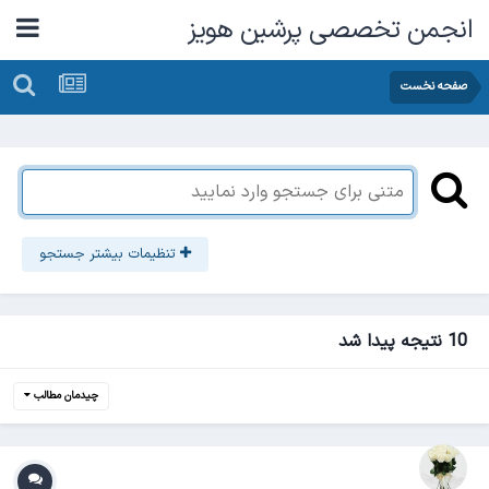
انجمن تخصصی پرشین هویز
صفحه نخست
تنظیمات بیشتر جستجو
10 نتیجه پیدا شد
چیدمان مطالب