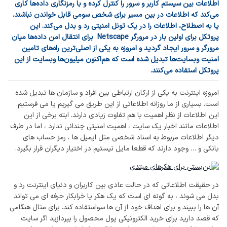
اطلاعات بین سیستم کاربر و سرور را کنترل کرده و با رمزنگاری داده‌ها کاری
می‌کند که اطلاعات در بین مسیر برای شخص سومی قابل خواندن نباشند.
یا به اصطلاح، اطلاعات را در یک تونل امنیتی رد و بدل می‌کند. این
پروتکل برای اولین بار در مرورگر Netscape برای انتقال امن داده‌ها میان
مرورگر و سرور ایجاد گردید و امروزه به یکی از اصلی‌ترین راه‌های تامین
امنیت وبسایت‌ها تبدیل شده است که هم‌اکنون میلیون‌ها وبسایت از این
پروتکل استفاده می‌کنند.
امروزه اینترنت به یکی از ارکان ارتباطی بین افراد و سازمان ها تبدیل شده
است. بسیاری از ما روزانه اطلاعاتی از این طریق می گیریم یا می فرستیم.
این اطلاعات از نظر اهمیت با هم تفاوت زیادی دارند. ابته برخی از این
اطلاعات مانند اخبار یک سایت ، اهمیت امنیتی چندانی ندارد ، اما در طرف
دیگر اطلاعات مربوط به اسناد شخصی مثل ایمیل ها ، رمز حساب های
بانکی و … وجود دارند که قطعا مایل نیستیم در اختیار دیگران قرار بگیرد.
در حقیقت اطلاعاتی که در حالت عادی بین کاربران و دنیای اینترنت رد و
بدل می شوند ، به گونه ای است که یک هکر یا خرابکار حرفه ای می تواند
آن ها را ببیند و برای اهداف خود از آن ها سواستفاده کند. برای مثال هنگامی
که قصد دارید برای خرید الکترونیکی پول محصول را بپردازید اگر سایت