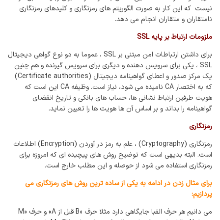
نیست که این کار به صورت الگوریتم های رمزنگاری و کلیدهای رمزنگاری
نامتقاران و متقاران انجام می دهد.
ملزومات ارتباط بر پایه SSL
برای داشتن ارتباطات امن مبتنی بر SSL ، عموما به دو نوع گواهی دیجیتال
SSL ، یکی برای سرویس دهنده و دیگری برای سرویس گیرنده و هم چنین
یک مرکز صدور و اعطای گواهینامه دیجیتال (Certificate authorities)
که به اختصار CA نامیده می شود، نیاز است. وظیفه CA این است که
هویت طرفین ارتباط نشانی ها، حساب های بانکی و تاریخ انقضای
گواهینامه را بداند و بر اساس آن ها هویت ها را تعیین نماید.
رمزنگاری
رمزنگاری (Cryptography) ، علم به رمز در آوردن (Encryption) اطلاعات
است. البته بدیهی است که توضیح روش های پیچیده ای که امروزه برای
رمزنگاری استفاده می شود از حوصله و این مطلب خارج است.
برای مثال زدن در ادامه به یکی از ساده ترین روش های رمزنگاری می
پردازیم:
می دانیم هر حرف الفبا جایگاهی دارد مثلا حرف «B قبل از A» و حرف «M